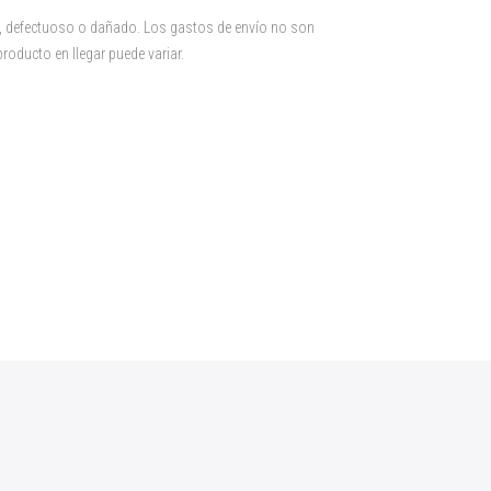
to, defectuoso o dañado. Los gastos de envío no son
roducto en llegar puede variar.