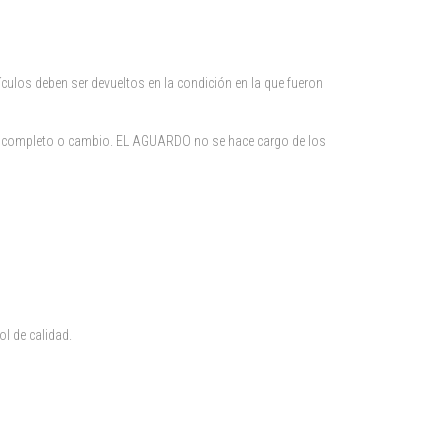
ulos deben ser devueltos en la condición en la que fueron
bolso completo o cambio. EL AGUARDO no se hace cargo de los
l de calidad.