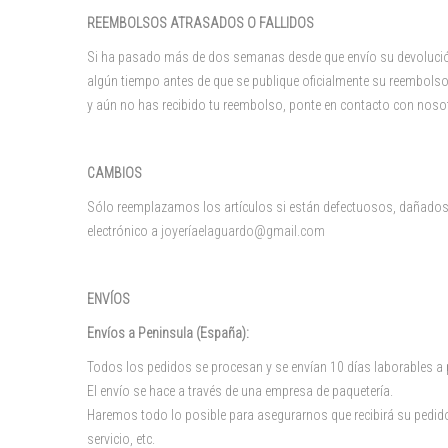
REEMBOLSOS ATRASADOS O FALLIDOS
Si ha pasado más de dos semanas desde que envío su devolución 
algún tiempo antes de que se publique oficialmente su reembol
y aún no has recibido tu reembolso, ponte en contacto con nos
CAMBIOS
Sólo reemplazamos los artículos si están defectuosos, dañados o
electrónico a
joyeríaelaguardo@gmail.com
ENVÍOS
Envíos a Peninsula (España):
Todos los pedidos se procesan y se envían 10 días laborables a pa
El envío se hace a través de una empresa de paquetería.
Haremos todo lo posible para asegurarnos que recibirá su pedid
servicio, etc.