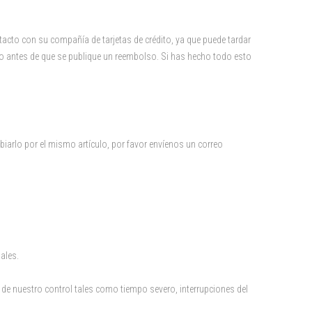
cto con su compañía de tarjetas de crédito, ya que puede tardar
 antes de que se publique un reembolso. Si has hecho todo esto
iarlo por el mismo artículo, por favor envíenos un correo
ales.
e nuestro control tales como tiempo severo, interrupciones del