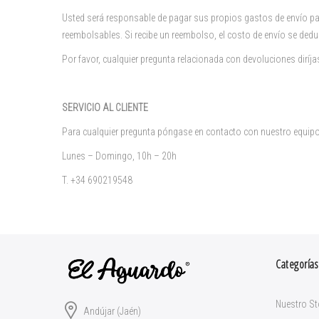
Usted será responsable de pagar sus propios gastos de envío par
reembolsables. Si recibe un reembolso, el costo de envío se dedu
Por favor, cualquier pregunta relacionada con devoluciones diríj
SERVICIO AL CLIENTE
Para cualquier pregunta póngase en contacto con nuestro equipo d
Lunes – Domingo, 10h – 20h
T. +34 690219548
Categorías
Nuestro St
Andújar (Jaén)