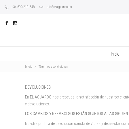
+34 690 219 548
info@elaguardo.es
Inicio
Inicio
Términos y condiciones
DEVOLUCIONES
En EL AGUARDO nos preocupa la satisfacción de nuestros cliente
y devoluciones.
LOS CAMBIOS Y REEMBOLSOS ESTÁN SUJETOS A LAS SIGUIEN
Nuestra política de devolución consta de 7 días y debe estar con 