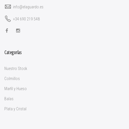
info@elaguardo.es
+34 690 219 548
Categorías
Nuestro Stock
Colmillos
Marfil y Hueso
Balas
Plata y Cristal