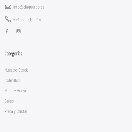
info@elaguardo.es
+34 690 219 548
Categorías
Nuestro Stock
Colmillos
Marfil y Hueso
Balas
Plata y Cristal