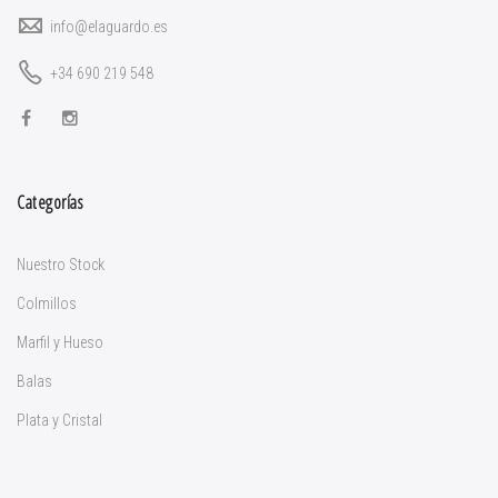
info@elaguardo.es
+34 690 219 548
Categorías
Nuestro Stock
Colmillos
Marfil y Hueso
Balas
Plata y Cristal